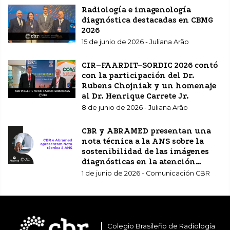
Radiología e imagenología
diagnóstica destacadas en CBMG
2026
15 de junio de 2026 - Juliana Arão
CIR–FAARDIT–SORDIC 2026 contó
con la participación del Dr.
Rubens Chojniak y un homenaje
al Dr. Henrique Carrete Jr.
8 de junio de 2026 - Juliana Arão
CBR y ABRAMED presentan una
nota técnica a la ANS sobre la
sostenibilidad de las imágenes
diagnósticas en la atención
sanitaria complementaria.
1 de junio de 2026 - Comunicación CBR
Colegio Brasileño de Radiología