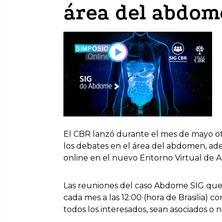
área del abdo
El CBR lanzó durante el mes de mayo ot
los debates en el área del abdomen, ad
online en el nuevo Entorno Virtual de A
Las reuniones del caso Abdome SIG que 
cada mes a las 12:00 (hora de Brasilia) 
todos los interesados, sean asociados o n