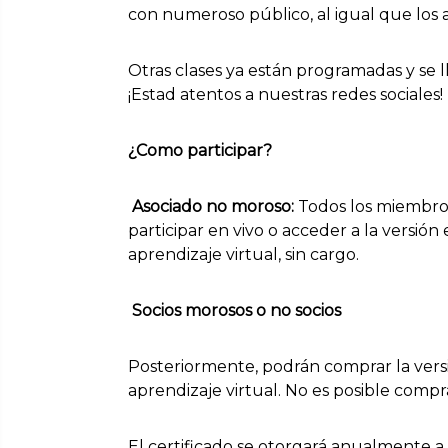
con numeroso público, al igual que los a
Otras clases ya están programadas y se l
¡Estad atentos a nuestras redes sociales!
¿Como participar?
Asociado no moroso:
Todos los miembro
participar en vivo o acceder a la versió
aprendizaje virtual, sin cargo.
Socios morosos o no socios
Posteriormente, podrán comprar la versi
aprendizaje virtual. No es posible compra
El certificado se otorgará anualmente a