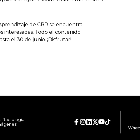
Aprendizaje de CBR se encuentra
s interesadas. Todo el contenido
ta el 30 de junio. ¡Disfrutar!
e Radiología
Imágenes
Whats