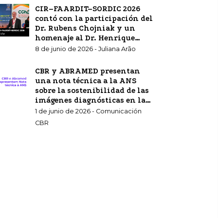
CIR–FAARDIT–SORDIC 2026
contó con la participación del
Dr. Rubens Chojniak y un
homenaje al Dr. Henrique
Carrete Jr.
8 de junio de 2026 - Juliana Arão
CBR y ABRAMED presentan
una nota técnica a la ANS
sobre la sostenibilidad de las
imágenes diagnósticas en la
atención sanitaria
1 de junio de 2026 - Comunicación
complementaria.
CBR