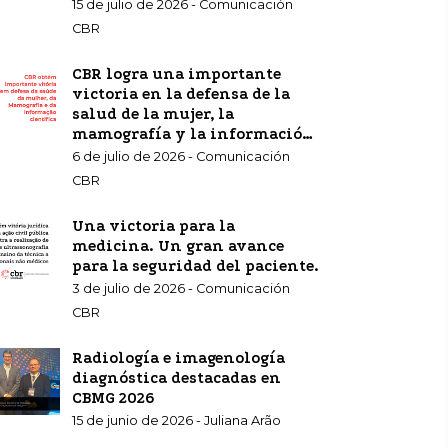
15 de julio de 2026 - Comunicación
CBR
CBR logra una importante
victoria en la defensa de la
salud de la mujer, la
mamografía y la información
científica.
6 de julio de 2026 - Comunicación
CBR
Una victoria para la
medicina. Un gran avance
para la seguridad del paciente.
3 de julio de 2026 - Comunicación
CBR
Radiología e imagenología
diagnóstica destacadas en
CBMG 2026
15 de junio de 2026 - Juliana Arão