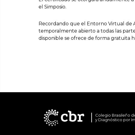
el Simposio.
Recordando que el Entorno Virtual de 
temporalmente abierto a todas las parte
disponible se ofrece de forma gratuita has
Colegio Brasileño d
y Diagnóstico por 