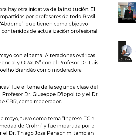
a hay otra iniciativa de la institución. El
impartidas por profesores de todo Brasil
 “Abdome”, que tienen como objetivo
contenidos de actualización profesional
e mayo con el tema “Alteraciones ováricas
rencial y ORADS” con el Profesor Dr. Luis
a Coelho Brandão como moderadora.
icas” fue el tema de la segunda clase del
 Profesor Dr. Giuseppe D'Ippolito y el Dr.
 de CBR, como moderador.
7 de mayo, tuvo como tema “Ingrese TC e
rmedad de Crohn” y fue impartida por el
r el Dr. Thiago José Penachim, también