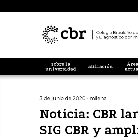
Colegio Brasileño de
y Diagnóstico por I
sobre la
Área
afiliación
universidad
actu
3 de junio de 2020 - milena
Noticia: CBR l
SIG CBR y amplí