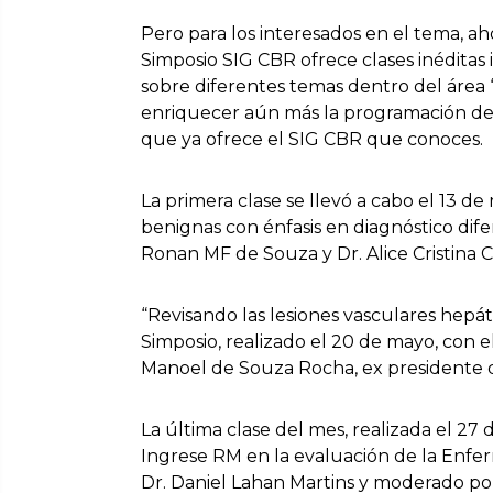
Pero para los interesados en el tema, ahor
Simposio SIG CBR ofrece clases inéditas 
sobre diferentes temas dentro del área
enriquecer aún más la programación de 
que ya ofrece el SIG CBR que conoces.
La primera clase se llevó a cabo el 13 d
benignas con énfasis en diagnóstico dife
Ronan MF de Souza y Dr. Alice Cristin
“Revisando las lesiones vasculares hepát
Simposio, realizado el 20 de mayo, con el
Manoel de Souza Rocha, ex presidente
La última clase del mes, realizada el 2
Ingrese RM en la evaluación de la Enfe
Dr. Daniel Lahan Martins y moderado po