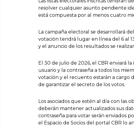
Las listas electorales inscritas tendrán 
resolver cualquier asunto pendiente ide
está compuesta por al menos cuatro mi
La campaña electoral se desarrollará del
votación tendrá lugar en línea del 6 al 
y el anuncio de los resultados se realiza
El 30 de julio de 2026, el CBR enviará la
usuario y la contraseña a todos los mie
votación y el recuento estarán a cargo
de garantizar el secreto de los votos.
Los asociados que estén al día con las ob
deberán mantener actualizados sus datos
contraseña para votar serán enviados po
el Espacio de Socios del portal CBR lo ant