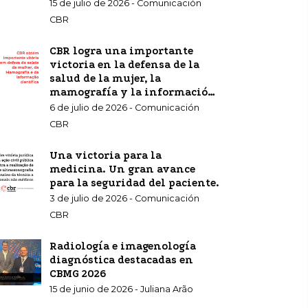
15 de julio de 2026 - Comunicación
CBR
CBR logra una importante
victoria en la defensa de la
salud de la mujer, la
mamografía y la información
científica.
6 de julio de 2026 - Comunicación
CBR
Una victoria para la
medicina. Un gran avance
para la seguridad del paciente.
3 de julio de 2026 - Comunicación
CBR
Radiología e imagenología
diagnóstica destacadas en
CBMG 2026
15 de junio de 2026 - Juliana Arão