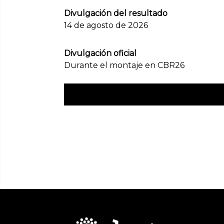
Divulgación del resultado
14 de agosto de 2026
Divulgación oficial
Durante el montaje en CBR26
Consulta las bases electorales aquí