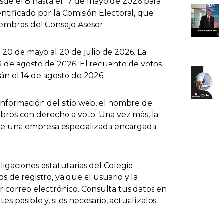
desde el 8 hasta el 17 de mayo de 2026 para
ntificado por la Comisión Electoral, que
embros del Consejo Asesor.
 20 de mayo al 20 de julio de 2026. La
13 de agosto de 2026. El recuento de votos
rán el 14 de agosto de 2026.
 información del sitio web, el nombre de
mbros con derecho a voto. Una vez más, la
 de una empresa especializada encargada
ligaciones estatutarias del Colegio
 de registro, ya que el usuario y la
r correo electrónico. Consulta tus datos en
es posible y, si es necesario, actualízalos.