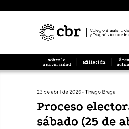
Colegio Brasileño de
y Diagnóstico por I
sobre la
Área
afiliación
universidad
actu
23 de abril de 2026 - Thiago Braga
Proceso elector
sábado (25 de a