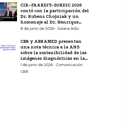
CIR–FAARDIT–SORDIC 2026
contó con la participación del
Dr. Rubens Chojniak y un
homenaje al Dr. Henrique
Carrete Jr.
8 de junio de 2026 - Juliana Arão
CBR y ABRAMED presentan
una nota técnica a la ANS
sobre la sostenibilidad de las
imágenes diagnósticas en la
atención sanitaria
1 de junio de 2026 - Comunicación
complementaria.
CBR