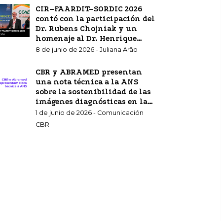
CIR–FAARDIT–SORDIC 2026
contó con la participación del
Dr. Rubens Chojniak y un
homenaje al Dr. Henrique
Carrete Jr.
8 de junio de 2026 - Juliana Arão
CBR y ABRAMED presentan
una nota técnica a la ANS
sobre la sostenibilidad de las
imágenes diagnósticas en la
atención sanitaria
1 de junio de 2026 - Comunicación
complementaria.
CBR