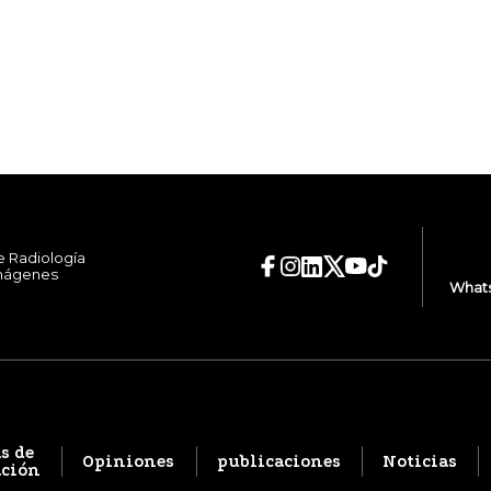
e Radiología
Imágenes
Whats
s de
Opiniones
publicaciones
Noticias
ación