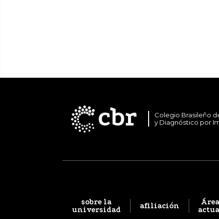
Colegio Brasileño d
y Diagnóstico por 
sobre la
Área
afiliación
universidad
actu