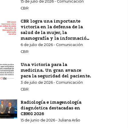
15 de julio de 2026 - Comunicación
CBR
CBR logra una importante
victoria en la defensa de la
salud de la mujer, la
mamografía y la información
científica.
6 de julio de 2026 - Comunicación
CBR
Una victoria para la
medicina. Un gran avance
para la seguridad del paciente.
3 de julio de 2026 - Comunicación
CBR
Radiología e imagenología
diagnóstica destacadas en
CBMG 2026
15 de junio de 2026 - Juliana Arão