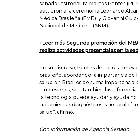
senador astronauta Marcos Pontes (PL-
asistieron a la ceremonia Leonardo Alcâ
Médica Brasileña (FMB), y Giovanni Guid
Nacional de Medicina (ANM).
+Leer más: Segunda promoción del MBA 
realiza actividades presenciales en la s
En su discurso, Pontes destacó la releva
brasileño, abordando la importancia de la
salud en Brasil es de suma importancia,
dimensiones, sino también las diferencias
la tecnología puede ayudar y ayuda no s
tratamientos diagnósticos, sino también e
salud”, afirmó.
Con información de Agencia Senado