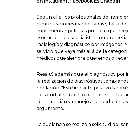
en
Instagram
,
Facebook
Es
LinkedIn
Según ella, los profesionales del ramo e
remuneraciones inadecuadas y falta de
implementar políticas públicas que mej
asociación de especialistas comprometid
radiología y diagnóstico por imágenes. N
servicio que vaya más allá de la catego
médicos que siempre queremos ofrecer lo
Resaltó además que el diagnóstico por
la realización de diagnósticos temprano
población. “Este impacto positivo tambié
de salud al reducir los costos en el trat
identificación y manejo adecuado de los
argumentó.
La audiencia se realizó a solicitud del s