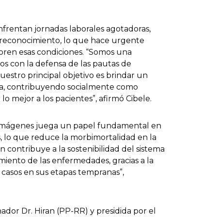
nfrentan jornadas laborales agotadoras,
 reconocimiento, lo que hace urgente
oren esas condiciones. “Somos una
os con la defensa de las pautas de
uestro principal objetivo es brindar un
ría, contribuyendo socialmente como
 mejor a los pacientes”, afirmó Cibele.
 imágenes juega un papel fundamental en
s, lo que reduce la morbimortalidad en la
n contribuye a la sostenibilidad del sistema
amiento de las enfermedades, gracias a la
 casos en sus etapas tempranas”,
enador Dr. Hiran (PP-RR) y presidida por el