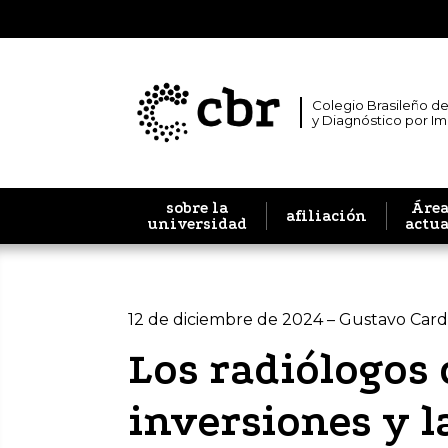
Colegio Brasileño de
y Diagnóstico por I
sobre la
Área
afiliación
universidad
actu
12 de diciembre de 2024 – Gustavo Car
Los radiólogos 
inversiones y 