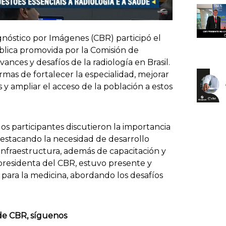
gnóstico por Imágenes (CBR) participó el
blica promovida por la Comisión de
vances y desafíos de la radiología en Brasil.
mas de fortalecer la especialidad, mejorar
 y ampliar el acceso de la población a estos
 los participantes discutieron la importancia
 destacando la necesidad de desarrollo
 infraestructura, además de capacitación y
 presidenta del CBR, estuvo presente y
s para la medicina, abordando los desafíos
 de CBR, síguenos