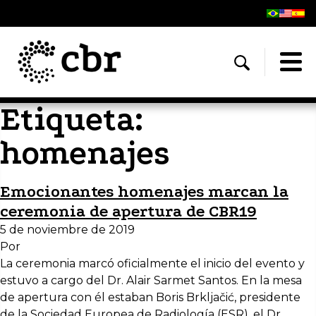
Etiqueta:
homenajes
Emocionantes homenajes marcan la
ceremonia de apertura de CBR19
5 de noviembre de 2019
Por
La ceremonia marcó oficialmente el inicio del evento y
estuvo a cargo del Dr. Alair Sarmet Santos. En la mesa
de apertura con él estaban Boris Brkljačić, presidente
de la Sociedad Europea de Radiología (ESR), el Dr.