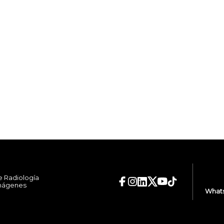
e Radiología
Imágenes
Whats