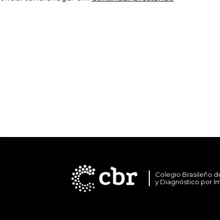
Colegio Brasileño d
y Diagnóstico por 