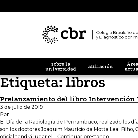
Colegio Brasileño de
y Diagnóstico por I
sobre la
Área
afiliación
universidad
actu
Etiqueta:
libros
Prelanzamiento del libro Intervención 
3 de julio de 2019
Por
El Día de la Radiología de Pernambuco, realizado los días
son los doctores Joaquim Maurício da Motta Leal Filho,
oficial tendrá lugar el…
Continuar prestando