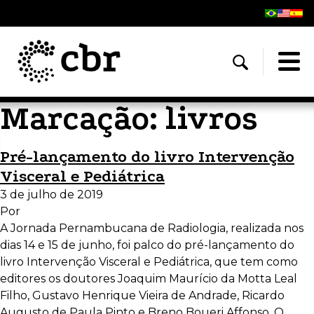
Marcação:
livros
Pré-lançamento do livro Intervenção
Visceral e Pediátrica
3 de julho de 2019
Por
A Jornada Pernambucana de Radiologia, realizada nos
dias 14 e 15 de junho, foi palco do pré-lançamento do
livro Intervenção Visceral e Pediátrica, que tem como
editores os doutores Joaquim Maurício da Motta Leal
Filho, Gustavo Henrique Vieira de Andrade, Ricardo
Augusto de Paula Pinto e Breno Boueri Affonso. O