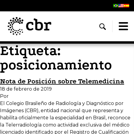
Etiqueta:
posicionamiento
Nota de Posición sobre Telemedicina
18 de febrero de 2019
Por
El Colegio Brasileño de Radiología y Diagnóstico por
Imágenes (CBR), entidad nacional que representa y
habilita oficialmente la especialidad en Brasil, reconoce
la Telerradiología como actividad exclusiva del médico
licenciado identificado por el Registro de Cualificación