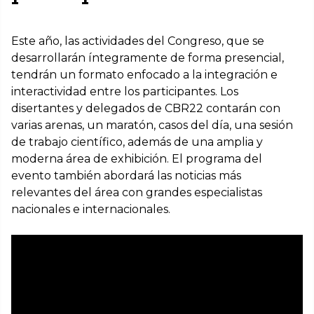
Este año, las actividades del Congreso, que se
desarrollarán íntegramente de forma presencial,
tendrán un formato enfocado a la integración e
interactividad entre los participantes. Los
disertantes y delegados de CBR22 contarán con
varias arenas, un maratón, casos del día, una sesión
de trabajo científico, además de una amplia y
moderna área de exhibición. El programa del
evento también abordará las noticias más
relevantes del área con grandes especialistas
nacionales e internacionales.
Lea la invitación completa del Consejo
Científico a CBR22
Lea la invitación completa del presidente de