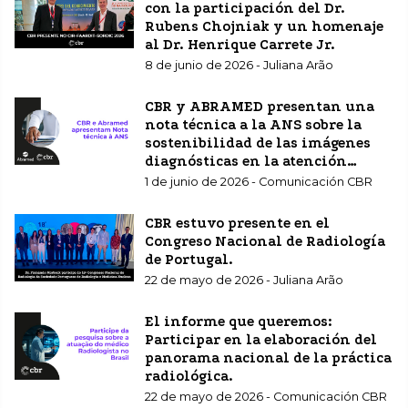
con la participación del Dr.
Rubens Chojniak y un homenaje
al Dr. Henrique Carrete Jr.
8 de junio de 2026 - Juliana Arão
CBR y ABRAMED presentan una
nota técnica a la ANS sobre la
sostenibilidad de las imágenes
diagnósticas en la atención
sanitaria complementaria.
1 de junio de 2026 - Comunicación CBR
CBR estuvo presente en el
Congreso Nacional de Radiología
de Portugal.
22 de mayo de 2026 - Juliana Arão
El informe que queremos:
Participar en la elaboración del
panorama nacional de la práctica
radiológica.
22 de mayo de 2026 - Comunicación CBR