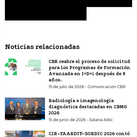
la CBR al Congreso
¡Regístrate en CBR22 ahora!
Noticias relacionadas
CBR reabre el proceso de solicitud
para los Programas de Formación
Avanzada en I+D+i después de 8
años.
15 de julio de 2026 - Comunicación CBR
Radiología e imagenología
diagnóstica destacadas en CBMG
2026
15 de junio de 2026 - Juliana Arão
CIR–FAARDIT–SORDIC 2026 contó