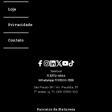
Loja
Privacidade
Contato
Telefone
11 3372-4544
WhatsApp 11 91300-1359
São Paulo-SP / Av. Paulista, 37
7º andar, cj. 71, CEP 01310-100
Parceiro da Natureza