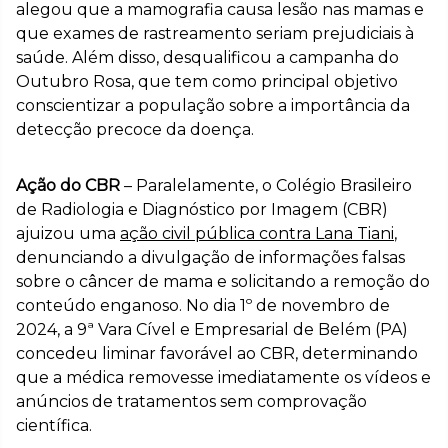
alegou que a mamografia causa lesão nas mamas e
que exames de rastreamento seriam prejudiciais à
saúde. Além disso, desqualificou a campanha do
Outubro Rosa, que tem como principal objetivo
conscientizar a população sobre a importância da
detecção precoce da doença.
Ação do CBR
– Paralelamente, o Colégio Brasileiro
de Radiologia e Diagnóstico por Imagem (CBR)
ajuizou uma
ação civil pública contra Lana Tiani
,
denunciando a divulgação de informações falsas
sobre o câncer de mama e solicitando a remoção do
conteúdo enganoso. No dia 1º de novembro de
2024, a 9ª Vara Cível e Empresarial de Belém (PA)
concedeu liminar favorável ao CBR, determinando
que a médica removesse imediatamente os vídeos e
anúncios de tratamentos sem comprovação
científica.