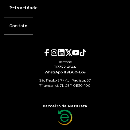
Privacidade
Contato
Telefone
11 3372-4544
WhatsApp 11 91300-1359
São Paulo-SP / Av. Paulista, 37
7º andar, cj. 71, CEP 01310-100
Parceiro da Natureza