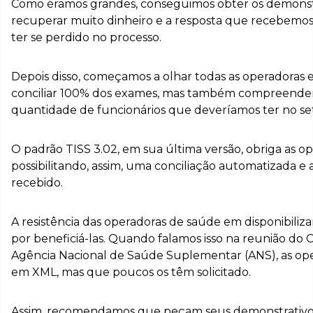
Como éramos grandes, conseguimos obter os demonstrat
recuperar muito dinheiro e a resposta que recebemos
ter se perdido no processo.
Depois disso, começamos a olhar todas as operadoras 
conciliar 100% dos exames, mas também compreendemo
quantidade de funcionários que deveríamos ter no se
O padrão TISS 3.02, em sua última versão, obriga as 
possibilitando, assim, uma conciliação automatizada e 
recebido.
A resistência das operadoras de saúde em disponibili
por beneficiá-las. Quando falamos isso na reunião 
Agência Nacional de Saúde Suplementar (ANS), as op
em XML, mas que poucos os têm solicitado.
Assim, recomendamos que peçam seus demonstrativos e 