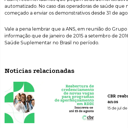
automatizado. No caso das operadoras de saúde que 
começado a enviar os demonstrativos desde 31 de agost
Vale a pena lembrar que a ANS, em reunião do Grupo Téc
informação que de janeiro de 2015 a setembro de 2016 
Saúde Suplementar no Brasil no período.
Noticias relacionadas
CBR reab
anos
15 de jul 