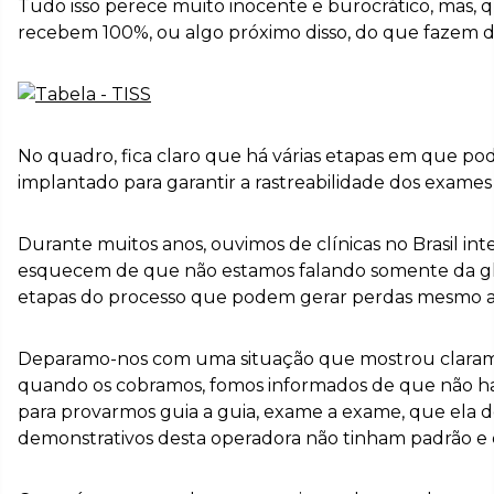
Tudo isso perece muito inocente e burocrático, mas, 
recebem 100%, ou algo próximo disso, do que fazem 
No quadro, fica claro que há várias etapas em que 
implantado para garantir a rastreabilidade dos exame
Durante muitos anos, ouvimos de clínicas no Brasil int
esquecem de que não estamos falando somente da glo
etapas do processo que podem gerar perdas mesmo a
Deparamo-nos com uma situação que mostrou claramen
quando os cobramos, fomos informados de que não hav
para provarmos guia a guia, exame a exame, que ela dev
demonstrativos desta operadora não tinham padrão e 