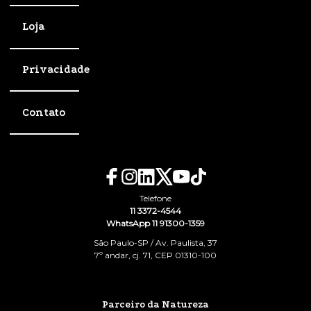
Loja
Privacidade
Contato
Telefone
11 3372-4544
WhatsApp 11 91300-1359
São Paulo-SP / Av. Paulista, 37
7º andar, cj. 71, CEP 01310-100
Parceiro da Natureza