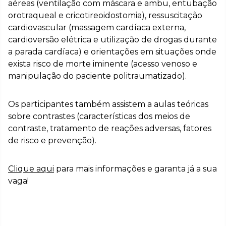
aéreas (ventilação com máscara e ambu, entubação
orotraqueal e cricotireoidostomia), ressuscitação
cardiovascular (massagem cardíaca externa,
cardioversão elétrica e utilização de drogas durante
a parada cardíaca) e orientações em situações onde
exista risco de morte iminente (acesso venoso e
manipulação do paciente politraumatizado).
Os participantes também assistem a aulas teóricas
sobre contrastes (características dos meios de
contraste, tratamento de reações adversas, fatores
de risco e prevenção).
Clique aqui
para mais informações e garanta já a sua
vaga!