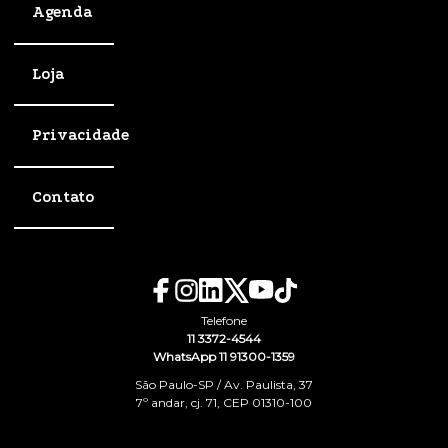
Agenda
Loja
Privacidade
Contato
Telefone
11 3372-4544
WhatsApp 11 91300-1359
São Paulo-SP / Av. Paulista, 37
7º andar, cj. 71, CEP 01310-100