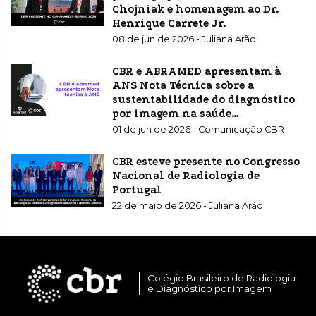
Chojniak e homenagem ao Dr.
Henrique Carrete Jr.
08 de jun de 2026 - Juliana Arão
CBR e ABRAMED apresentam à
ANS Nota Técnica sobre a
sustentabilidade do diagnóstico
por imagem na saúde
suplementar
01 de jun de 2026 - Comunicação CBR
CBR esteve presente no Congresso
Nacional de Radiologia de
Portugal
22 de maio de 2026 - Juliana Arão
Colégio Brasileiro de Radiologia
e Diagnóstico por Imagem