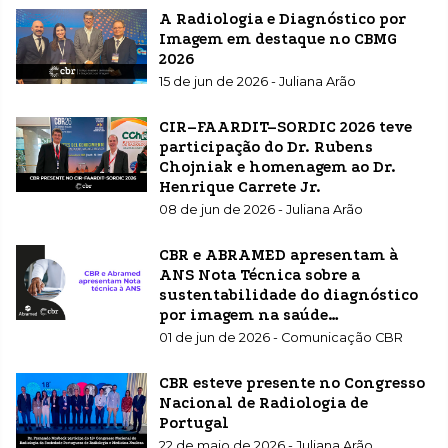
A Radiologia e Diagnóstico por
Imagem em destaque no CBMG
2026
15 de jun de 2026 - Juliana Arão
CIR–FAARDIT–SORDIC 2026 teve
participação do Dr. Rubens
Chojniak e homenagem ao Dr.
Henrique Carrete Jr.
08 de jun de 2026 - Juliana Arão
CBR e ABRAMED apresentam à
ANS Nota Técnica sobre a
sustentabilidade do diagnóstico
por imagem na saúde
suplementar
01 de jun de 2026 - Comunicação CBR
CBR esteve presente no Congresso
Nacional de Radiologia de
Portugal
22 de maio de 2026 - Juliana Arão