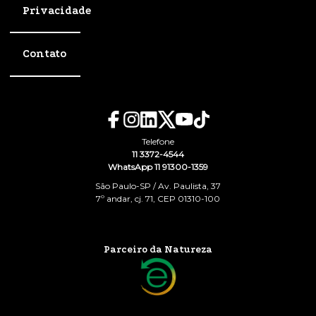
Privacidade
Contato
Telefone
11 3372-4544
WhatsApp 11 91300-1359
São Paulo-SP / Av. Paulista, 37
7º andar, cj. 71, CEP 01310-100
Parceiro da Natureza