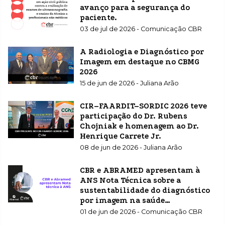
avanço para a segurança do
paciente.
03 de jul de 2026 - Comunicação CBR
A Radiologia e Diagnóstico por
Imagem em destaque no CBMG
2026
15 de jun de 2026 - Juliana Arão
CIR–FAARDIT–SORDIC 2026 teve
participação do Dr. Rubens
Chojniak e homenagem ao Dr.
Henrique Carrete Jr.
08 de jun de 2026 - Juliana Arão
CBR e ABRAMED apresentam à
ANS Nota Técnica sobre a
sustentabilidade do diagnóstico
por imagem na saúde
suplementar
01 de jun de 2026 - Comunicação CBR