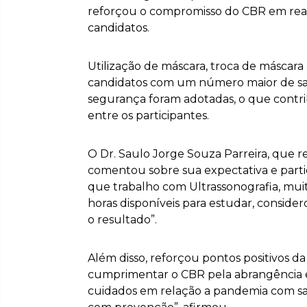
reforçou o compromisso do CBR em reali
candidatos.
Utilização de máscara, troca de máscara
candidatos com um número maior de sal
segurança foram adotadas, o que contri
entre os participantes.
O Dr. Saulo Jorge Souza Parreira, que r
comentou sobre sua expectativa e part
que trabalho com Ultrassonografia, mui
horas disponíveis para estudar, conside
o resultado”.
Além disso, reforçou pontos positivos da
cumprimentar o CBR pela abrangência e
cuidados em relação a pandemia com s