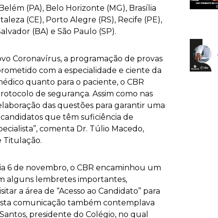
Belém (PA), Belo Horizonte (MG), Brasília
rtaleza (CE), Porto Alegre (RS), Recife (PE),
 Salvador (BA) e São Paulo (SP).
vo Coronavírus, a programação de provas
prometido com a especialidade e ciente da
médico quanto para o paciente, o CBR
rotocolo de segurança. Assim como nas
a elaboração das questões para garantir uma
 candidatos que têm suficiência de
ecialista”, comenta Dr. Túlio Macedo,
 Titulação.
 dia 6 de novembro, o CBR encaminhou um
com alguns lembretes importantes,
isitar a área de “Acesso ao Candidato” para
. Esta comunicação também contemplava
Santos, presidente do Colégio, no qual