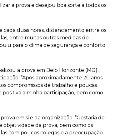
zar a prova e desejou boa sorte a todos os
 a cada duas horas, distanciamento entre os
as, entre muitas outras medidas de
buiu para o clima de segurança e conforto
ealizou a prova em Belo Horizonte (MG),
icipação. “Após aproximadamente 20 anos
tos compromissos de trabalho e poucas
ro positiva a minha participação, bem como
 prova em si e da organização. “Gostaria de
 objetividade da prova, bem como os
alas com poucos colegas e a preocupação