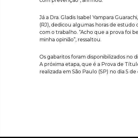
com prevenção”, afirmou.
Já a Dra. Gladis Isabel Yampara Guarachi
(RJ), dedicou algumas horas de estudo 
com o trabalho. “Acho que a prova foi 
minha opinião”, ressaltou.
Os gabaritos foram disponibilizados no di
A próxima etapa, que é a Prova de Títul
realizada em São Paulo (SP) no dia 5 d