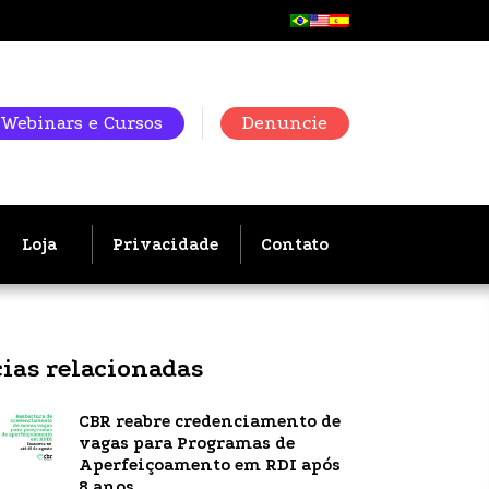
Webinars e Cursos
Denuncie
Loja
Privacidade
Contato
cias relacionadas
CBR reabre credenciamento de
vagas para Programas de
Aperfeiçoamento em RDI após
8 anos