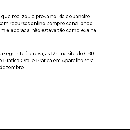
, que realizou a prova no Rio de Janeiro
com recursos online, sempre conciliando
bem elaborada, não estava tão complexa na
a seguinte à prova, às 12h, no site do CBR.
o Prática-Oral e Prática em Aparelho será
e dezembro.