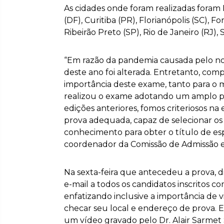
As cidades onde foram realizadas foram 
(DF), Curitiba (PR), Florianópolis (SC), Fo
Ribeirão Preto (SP), Rio de Janeiro (RJ),
“Em razão da pandemia causada pelo no
deste ano foi alterada. Entretanto, com
importância deste exame, tanto para o 
realizou o exame adotando um amplo p
edições anteriores, fomos criteriosos n
prova adequada, capaz de selecionar os
conhecimento para obter o título de esp
coordenador da Comissão de Admissão e
Na sexta-feira que antecedeu a prova,
e-mail a todos os candidatos inscritos 
enfatizando inclusive a importância de v
checar seu local e endereço de prova
um vídeo gravado pelo Dr. Alair Sarmet 