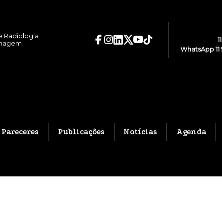
e Radiologia
1
Imagem
WhatsApp 11 
Pareceres
Publicações
Notícias
Agenda
@ 2026 CBR . Todos os direitos reservados