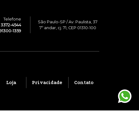
Telefone
São Paulo-SP / Av. Paulista, 37
1 3372-4544
7º andar, cj. 71, CEP 01310-100
91300-1359
Loja
Privacidade
Contato