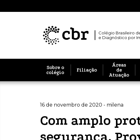
Colégio Brasileiro d
e Diagnóstico por 
Áreas
Sobre o
Filiação
de
colégio
Atuação
16 de novembro de 2020 - milena
Com amplo prot
segurança, Pro