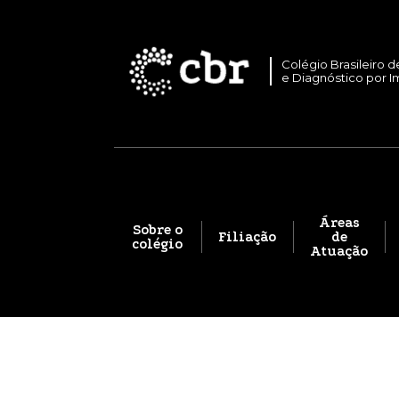
Colégio Brasileiro d
e Diagnóstico por 
Áreas
Sobre o
Filiação
de
colégio
Atuação
Parceiro da Natureza