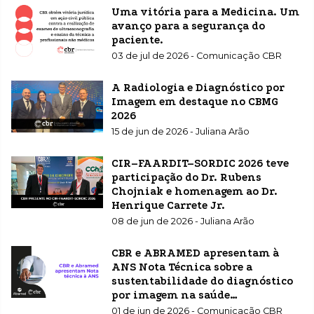
Uma vitória para a Medicina. Um
avanço para a segurança do
paciente.
03 de jul de 2026 - Comunicação CBR
A Radiologia e Diagnóstico por
Imagem em destaque no CBMG
2026
15 de jun de 2026 - Juliana Arão
CIR–FAARDIT–SORDIC 2026 teve
participação do Dr. Rubens
Chojniak e homenagem ao Dr.
Henrique Carrete Jr.
08 de jun de 2026 - Juliana Arão
CBR e ABRAMED apresentam à
ANS Nota Técnica sobre a
sustentabilidade do diagnóstico
por imagem na saúde
suplementar
01 de jun de 2026 - Comunicação CBR