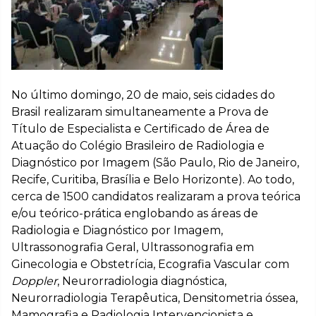
No último domingo, 20 de maio, seis cidades do
Brasil realizaram simultaneamente a Prova de
Título de Especialista e Certificado de Área de
Atuação do Colégio Brasileiro de Radiologia e
Diagnóstico por Imagem (São Paulo, Rio de Janeiro,
Recife, Curitiba, Brasília e Belo Horizonte). Ao todo,
cerca de 1500 candidatos realizaram a prova teórica
e/ou teórico-prática englobando as áreas de
Radiologia e Diagnóstico por Imagem,
Ultrassonografia Geral, Ultrassonografia em
Ginecologia e Obstetrícia, Ecografia Vascular com
Doppler
, Neurorradiologia diagnóstica,
Neurorradiologia Terapêutica, Densitometria óssea,
Mamografia e Radiologia Intervencionista e