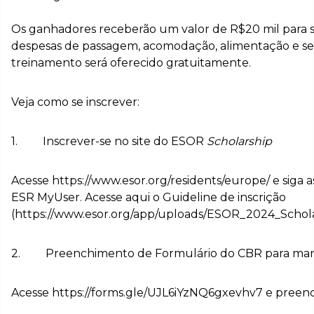
Os ganhadores receberão um valor de R$20 mil para su
despesas de passagem, acomodação, alimentação e se
treinamento será oferecido gratuitamente.
Veja como se inscrever:
1. Inscrever-se no site do ESOR
Scholarship
Acesse https://www.esor.org/residents/europe/ e siga a
ESR MyUser. Acesse aqui o Guideline de inscrição
(https://www.esor.org/app/uploads/ESOR_2024_Schola
2. Preenchimento de Formulário do CBR para manif
Acesse https://forms.gle/UJL6iYzNQ6gxevhv7 e preenc