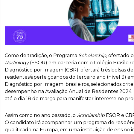
Como de tradição, o Programa
Scholarship,
ofertado p
Radiology
(ESOR) em parceria com o Colégio Brasileiro
Diagnóstico por Imagem (CBR), ofertará três bolsas d
residentes/aperfeiçoandos do terceiro ano (nível 3) e
Diagnóstico por Imagem, brasileiros, selecionados crit
desempenho na Avaliação Anual de Residentes 2024. 
até o dia 18 de março para manifestar interesse no pr
Assim como no ano passado, o
Scholarship
ESOR e CBR 
O candidato irá acompanhar um programa de residên
qualificado na Europa, em uma instituição de ensino 