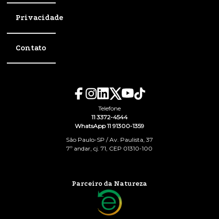
Privacidade
Contato
Telefone
11 3372-4544
WhatsApp 11 91300-1359
São Paulo-SP / Av. Paulista, 37
7º andar, cj. 71, CEP 01310-100
Parceiro da Natureza