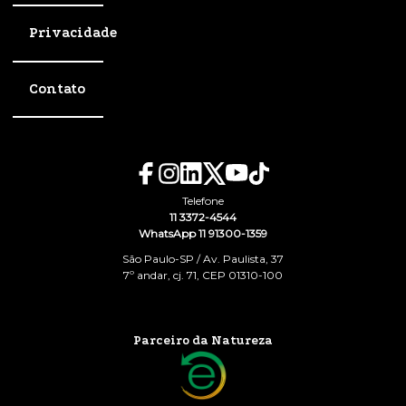
Privacidade
Contato
Telefone
11 3372-4544
WhatsApp 11 91300-1359
São Paulo-SP / Av. Paulista, 37
7º andar, cj. 71, CEP 01310-100
Parceiro da Natureza