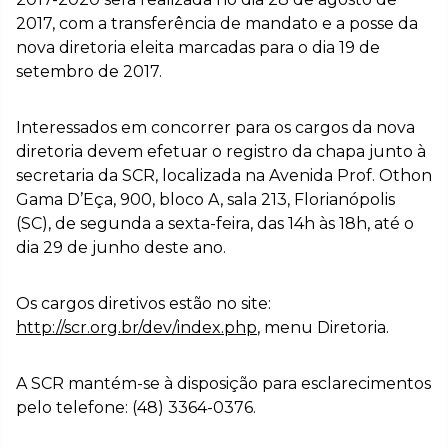
2017, com a transferência de mandato e a posse da
nova diretoria eleita marcadas para o dia 19 de
setembro de 2017.
Interessados em concorrer para os cargos da nova
diretoria devem efetuar o registro da chapa junto à
secretaria da SCR, localizada na Avenida Prof. Othon
Gama D’Eça, 900, bloco A, sala 213, Florianópolis
(SC), de segunda a sexta-feira, das 14h às 18h, até o
dia 29 de junho deste ano.
Os cargos diretivos estão no site:
http://scr.org.br/dev/index.php
, menu Diretoria.
A SCR mantém-se à disposição para esclarecimentos
pelo telefone: (48) 3364-0376.