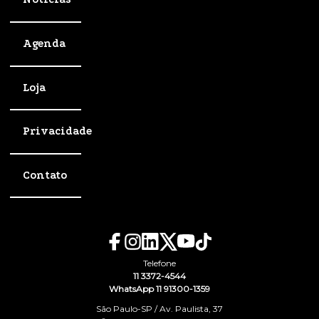
Agenda
Loja
Privacidade
Contato
Telefone
11 3372-4544
WhatsApp 11 91300-1359
São Paulo-SP / Av. Paulista, 37