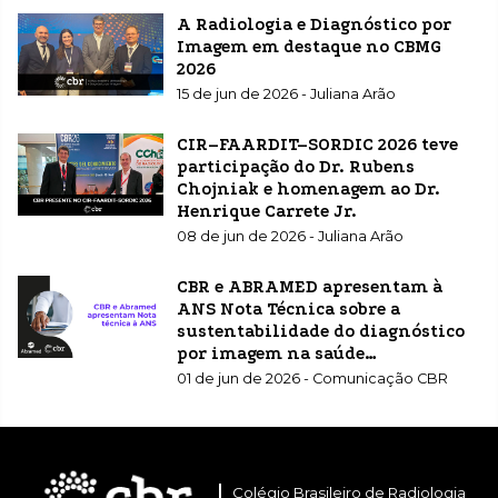
A Radiologia e Diagnóstico por
Imagem em destaque no CBMG
2026
15 de jun de 2026 - Juliana Arão
CIR–FAARDIT–SORDIC 2026 teve
participação do Dr. Rubens
Chojniak e homenagem ao Dr.
Henrique Carrete Jr.
08 de jun de 2026 - Juliana Arão
CBR e ABRAMED apresentam à
ANS Nota Técnica sobre a
sustentabilidade do diagnóstico
por imagem na saúde
suplementar
01 de jun de 2026 - Comunicação CBR
Colégio Brasileiro de Radiologia