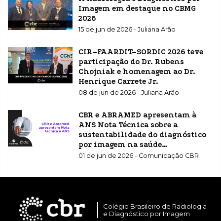
Imagem em destaque no CBMG
2026
15 de jun de 2026 - Juliana Arão
CIR–FAARDIT–SORDIC 2026 teve
participação do Dr. Rubens
Chojniak e homenagem ao Dr.
Henrique Carrete Jr.
08 de jun de 2026 - Juliana Arão
CBR e ABRAMED apresentam à
ANS Nota Técnica sobre a
sustentabilidade do diagnóstico
por imagem na saúde
suplementar
01 de jun de 2026 - Comunicação CBR
Colégio Brasileiro de Radiologia
e Diagnóstico por Imagem