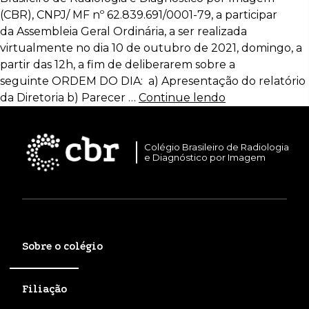
(CBR), CNPJ/ MF nº 62.839.691/0001-79, a participar
da Assembleia Geral Ordinária, a ser realizada
virtualmente no dia 10 de outubro de 2021, domingo, a
partir das 12h, a fim de deliberarem sobre a
seguinte ORDEM DO DIA: a) Apresentação do relatório
da Diretoria b) Parecer …
Continue lendo
Colégio Brasileiro de Radiologia
e Diagnóstico por Imagem
Sobre o colégio
Filiação