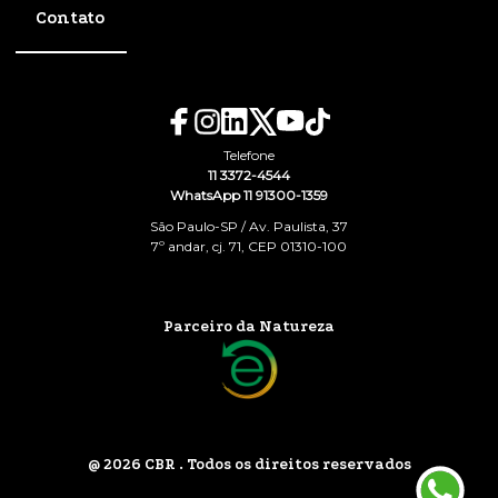
Contato
Telefone
11 3372-4544
WhatsApp 11 91300-1359
São Paulo-SP / Av. Paulista, 37
7º andar, cj. 71, CEP 01310-100
Parceiro da Natureza
@ 2026 CBR . Todos os direitos reservados