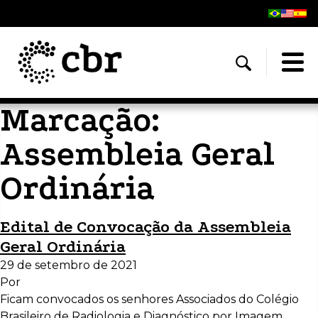
Marcação:
Assembleia Geral
Ordinária
Edital de Convocação da Assembleia
Geral Ordinária
29 de setembro de 2021
Por
Ficam convocados os senhores Associados do Colégio
Brasileiro de Radiologia e Diagnóstico por Imagem