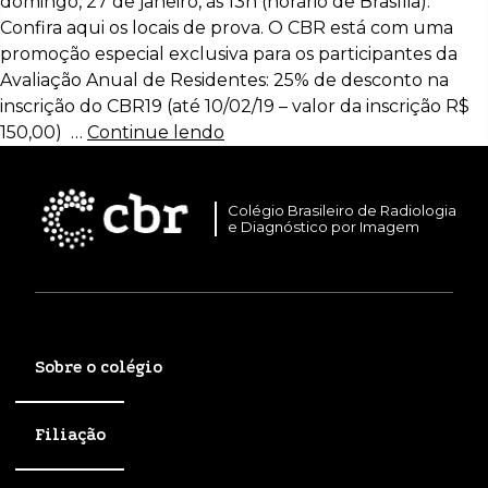
domingo, 27 de janeiro, às 13h (horário de Brasília).
Confira aqui os locais de prova. O CBR está com uma
promoção especial exclusiva para os participantes da
Avaliação Anual de Residentes: 25% de desconto na
inscrição do CBR19 (até 10/02/19 – valor da inscrição R$
150,00) …
Continue lendo
Colégio Brasileiro de Radiologia
e Diagnóstico por Imagem
Sobre o colégio
Filiação