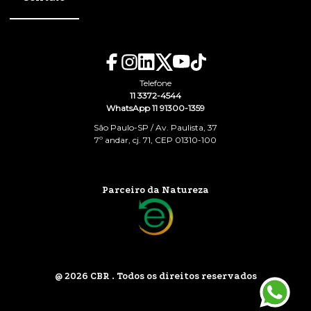
Telefone
11 3372-4544
WhatsApp 11 91300-1359
São Paulo-SP / Av. Paulista, 37
7º andar, cj. 71, CEP 01310-100
Parceiro da Natureza
@ 2026 CBR . Todos os direitos reservados