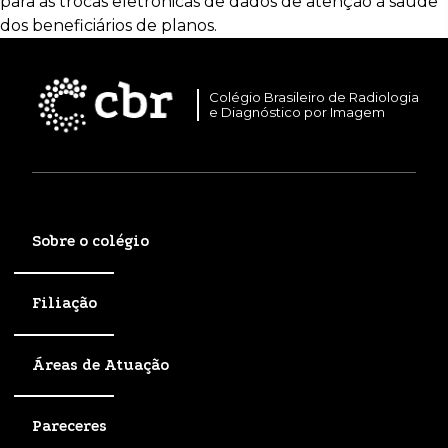
para as trocas eletrônicas de dados de atenção à saúde
dos beneficiários de planos.
Colégio Brasileiro de Radiologia
e Diagnóstico por Imagem
Sobre o colégio
Filiação
Áreas de Atuação
Pareceres