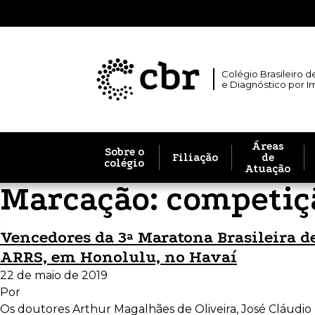
Colégio Brasileiro d
e Diagnóstico por 
Áreas
Sobre o
Filiação
de
colégio
Atuação
Marcação:
competiç
Vencedores da 3ª Maratona Brasileira d
ARRS, em Honolulu, no Havaí
22 de maio de 2019
Por
Os doutores Arthur Magalhães de Oliveira, José Cláudio 