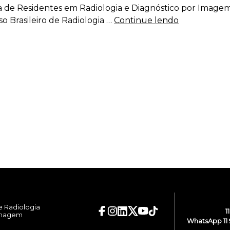
ra de Residentes em Radiologia e Diagnóstico por Image
o Brasileiro de Radiologia …
Continue lendo
e Radiologia
1
Imagem
WhatsApp 11 