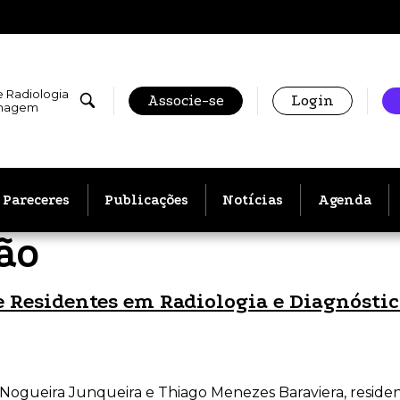
e Radiologia
Associe-se
Login
Imagem
Pareceres
Publicações
Notícias
Agenda
ão
e Residentes em Radiologia e Diagnósti
Nogueira Junqueira e Thiago Menezes Baraviera, resident