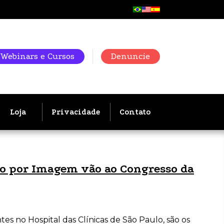
Webinars e Cursos
Denuncie
Loja
Privacidade
Contato
co por Imagem vão ao Congresso da
es no Hospital das Clínicas de São Paulo, são os