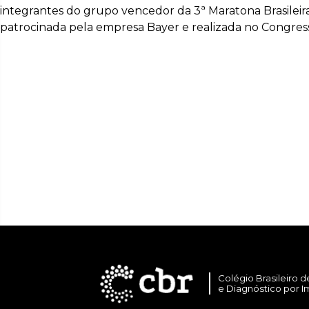
integrantes do grupo vencedor da 3ª Maratona Brasilei
patrocinada pela empresa Bayer e realizada no Congress
Colégio Brasileiro d
e Diagnóstico por 