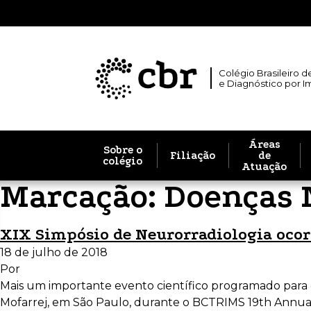
Colégio Brasileiro d
e Diagnóstico por 
Áreas
Sobre o
Filiação
de
colégio
Atuação
Marcação:
Doenças 
XIX Simpósio de Neurorradiologia ocor
18 de julho de 2018
Por
Mais um importante evento científico programado para o 
Mofarrej, em São Paulo, durante o BCTRIMS 19th Annual