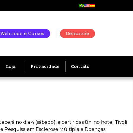
Webinars e Cursos
Denuncie
Loja
Privacidade
Contato
rá no dia 4 (sábado), a partir das 8h, no hotel Tivoli
e Pesquisa em Esclerose Múltipla e Doenças