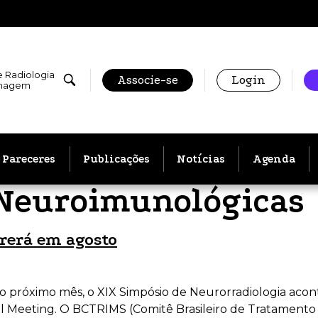
e Radiologia
Associe-se
Login
Imagem
Pareceres
Publicações
Notícias
Agenda
Neuroimunológicas
rerá em agosto
próximo mês, o XIX Simpósio de Neurorradiologia acontece
 Meeting. O BCTRIMS (Comitê Brasileiro de Tratamento 