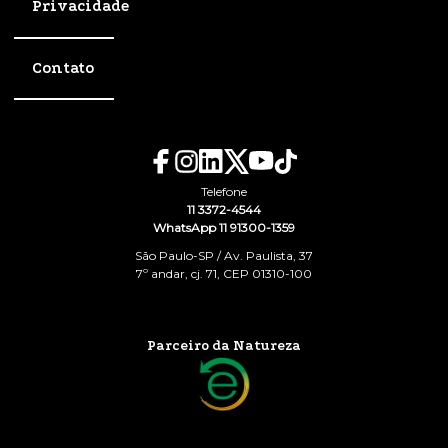
Privacidade
Contato
Telefone
11 3372-4544
WhatsApp 11 91300-1359
São Paulo-SP / Av. Paulista, 37
7º andar, cj. 71, CEP 01310-100
Parceiro da Natureza