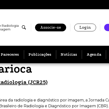
e Radiologia
Associe-se
Login
Imagem
Pareceres
Publicações
Notícias
Agenda
arioca
adiologia (JCR25)
rea da radiologia e diagnóstico por imagem, a Jornada C
Brasileiro de Radiologia e Diagnóstico por Imagem (CBR)