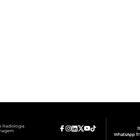
e Radiologia
1
Imagem
WhatsApp 11 