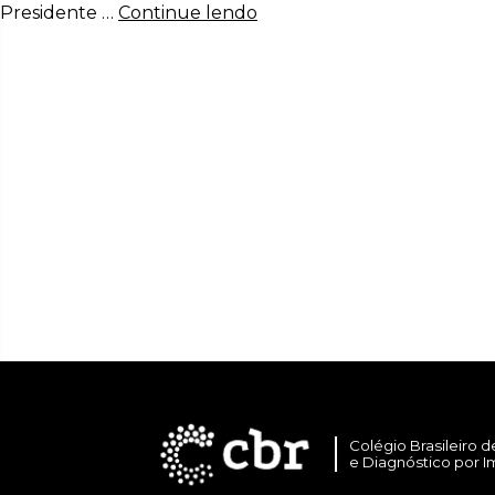
Presidente …
Continue lendo
Colégio Brasileiro d
e Diagnóstico por 