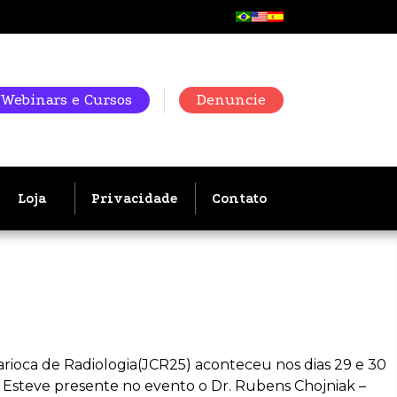
Webinars e Cursos
Denuncie
Loja
Privacidade
Contato
arioca de Radiologia(JCR25) aconteceu nos dias 29 e 30
. Esteve presente no evento o Dr. Rubens Chojniak –