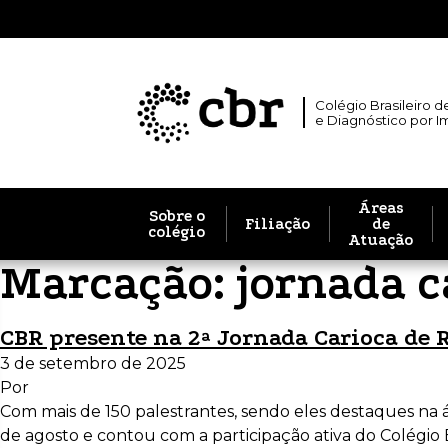
Colégio Brasileiro d
e Diagnóstico por 
Áreas
Sobre o
Filiação
de
colégio
Atuação
Marcação:
jornada c
CBR presente na 2ª Jornada Carioca de R
3 de setembro de 2025
Por
Com mais de 150 palestrantes, sendo eles destaques na á
de agosto e contou com a participação ativa do Colégio 