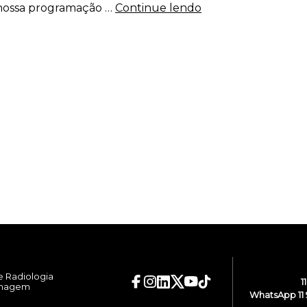
a nossa programação …
Continue lendo
e Radiologia
1
Imagem
WhatsApp 11 