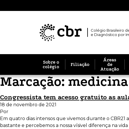
Colégio Brasileiro d
e Diagnóstico por 
Áreas
Sobre o
Filiação
de
colégio
Atuação
Marcação:
medicina
Congressista tem acesso gratuito as aul
18 de novembro de 2021
Por
Em quatro dias intensos que vivemos durante o CBR21 
bastante e percebemos a nossa vísivel diferença na vid