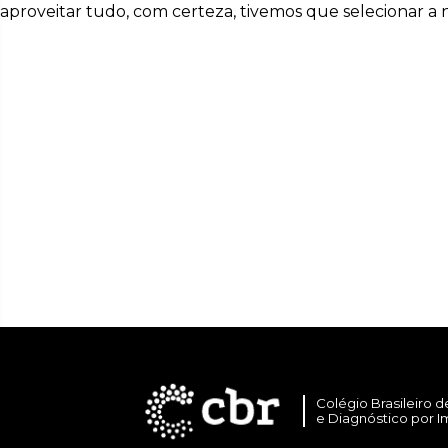
aproveitar tudo, com certeza, tivemos que selecionar 
Colégio Brasileiro d
e Diagnóstico por 