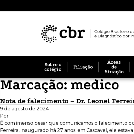
Colégio Brasileiro d
e Diagnóstico por 
Áreas
Sobre o
Filiação
de
colégio
Atuação
Marcação:
medico
Nota de falecimento – Dr. Leonel Ferrei
9 de agosto de 2024
Por
É com imenso pesar que comunicamos o falecimento do D
Ferreira, inaugurado há 27 anos, em Cascavel, ele estava