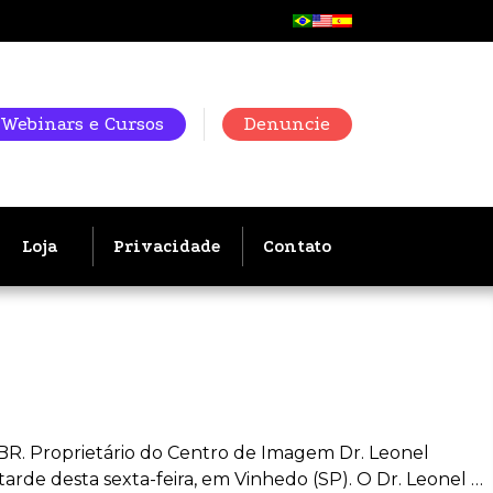
Webinars e Cursos
Denuncie
Loja
Privacidade
Contato
BR. Proprietário do Centro de Imagem Dr. Leonel
tarde desta sexta-feira, em Vinhedo (SP). O Dr. Leonel …