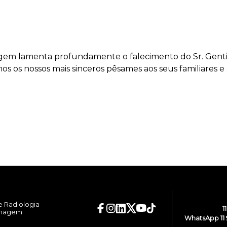
Imagem lamenta profundamente o falecimento do Sr. Gen
mos os nossos mais sinceros pêsames aos seus familiares e
e Radiologia
1
Imagem
WhatsApp 11 