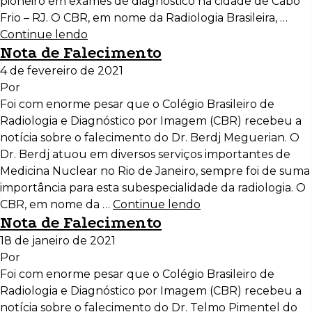
pioneiro em exames de diagnóstico na cidade de Cabo
Frio – RJ. O CBR, em nome da Radiologia Brasileira, …
Continue lendo
Nota de Falecimento
4 de fevereiro de 2021
Por
Foi com enorme pesar que o Colégio Brasileiro de
Radiologia e Diagnóstico por Imagem (CBR) recebeu a
notícia sobre o falecimento do Dr. Berdj Meguerian. O
Dr. Berdj atuou em diversos serviços importantes de
Medicina Nuclear no Rio de Janeiro, sempre foi de suma
importância para esta subespecialidade da radiologia. O
CBR, em nome da …
Continue lendo
Nota de Falecimento
18 de janeiro de 2021
Por
Foi com enorme pesar que o Colégio Brasileiro de
Radiologia e Diagnóstico por Imagem (CBR) recebeu a
notícia sobre o falecimento do Dr. Telmo Pimentel do