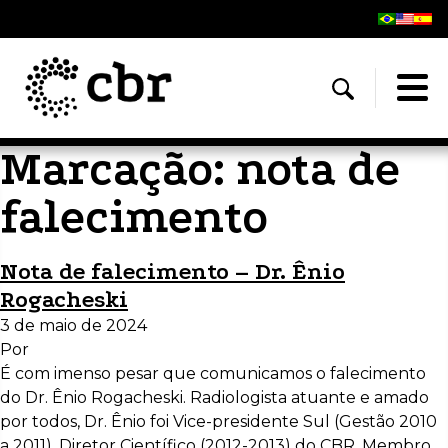
Marcação:
nota de
falecimento
Nota de falecimento – Dr. Ênio
Rogacheski
3 de maio de 2024
Por
É com imenso pesar que comunicamos o falecimento
do Dr. Ênio Rogacheski. Radiologista atuante e amado
por todos, Dr. Ênio foi Vice-presidente Sul (Gestão 2010
a 2011), Diretor Científico (2012-2013) do CBR, Membro