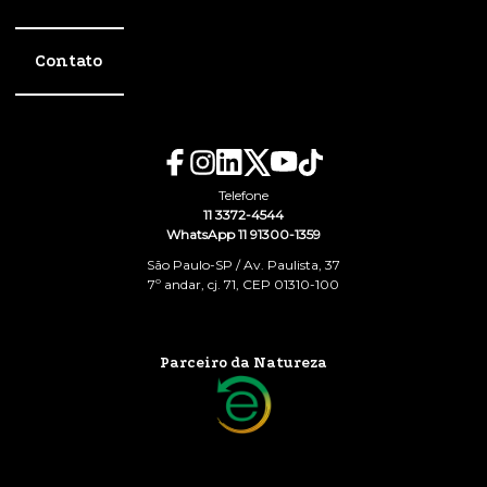
Contato
Telefone
11 3372-4544
WhatsApp 11 91300-1359
São Paulo-SP / Av. Paulista, 37
7º andar, cj. 71, CEP 01310-100
Parceiro da Natureza