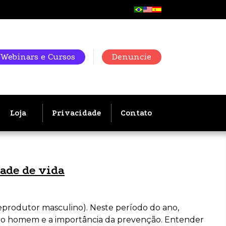
Webinars e Cursos
Denuncie
Loja
Privacidade
Contato
ade de vida
eprodutor masculino). Neste período do ano,
 do homem e a importância da prevenção. Entender