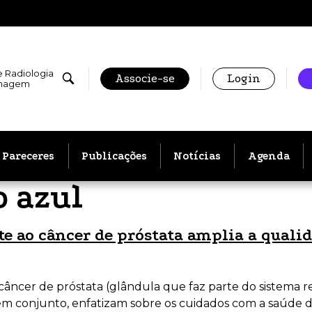
e Radiologia
Associe-se
Login
Imagem
Pareceres
Publicações
Notícias
Agenda
 azul
 ao câncer de próstata amplia a qualid
âncer de próstata (glândula que faz parte do sistema r
 em conjunto, enfatizam sobre os cuidados com a saúde