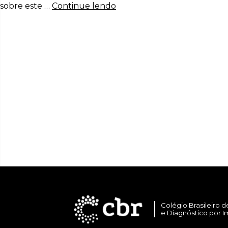
sobre este …
Continue lendo
Colégio Brasileiro d
e Diagnóstico por 