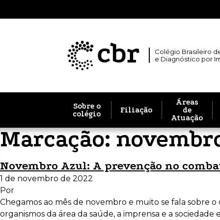
Colégio Brasileiro d
e Diagnóstico por 
Áreas
Sobre o
Filiação
de
colégio
Atuação
Marcação:
novembro
Novembro Azul: A prevenção no combate
1 de novembro de 2022
Por
Chegamos ao mês de novembro e muito se fala sobre o c
organismos da área da saúde, a imprensa e a sociedade