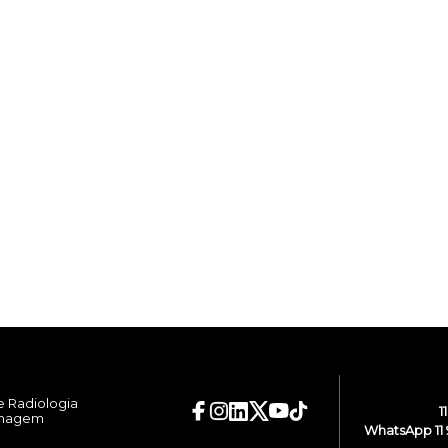
e Radiologia
1
Imagem
WhatsApp 11 