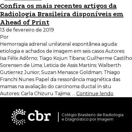
Confira os mais recentes artigos da
Radiologia Brasileira disponíveis em
Ahead of Print
13 de fevereiro de 2019
Por
Hemorragia adrenal unilateral espontânea aguda:
etiologia e achados de imagem em seis casos Autores:
Isa Félix Adôrno; Tiago Kojun Tibana; Guilherme Castilho
Sorensen de Lima; Leticia de Assis Martins; Walberth
Gutierrez Junior; Suzan Menasce Goldman; Thiago
Franchi Nunes Papel da ressonância magnética das
mamas na avaliação do carcinoma ductal in situ
Autores: Carla Chizuru Tajima; …
Continue lendo
Colégio Brasileiro de Radiologia
e Diagnóstico por Imagem