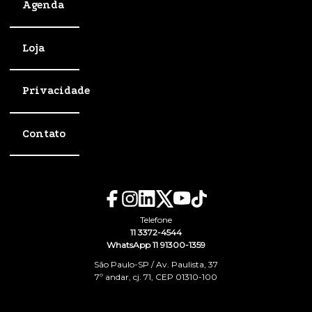
Agenda
Loja
Privacidade
Contato
Telefone
11 3372-4544
WhatsApp 11 91300-1359
São Paulo-SP / Av. Paulista, 37
7º andar, cj. 71, CEP 01310-100