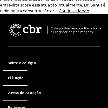
entrevista sobre essa atuação. Atualmente, Dr. Sentis é
radiologista consultor sênior …
Continue lendo
Colégio Brasileiro de Radiologia
e Diagnóstico por Imagem
Sobre o colégio
Filiação
Áreas de Atuação
Pareceres