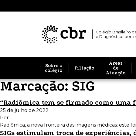
Colégio Brasileiro d
e Diagnóstico por 
Áreas
Sobre o
Filiação
de
colégio
Atuação
Marcação:
SIG
“Radiômica tem se firmado como uma fer
25 de julho de 2022
Por
Radiômica, a nova fronteira das imagens médicas: este fo
SIGs estimulam troca de experiências, 