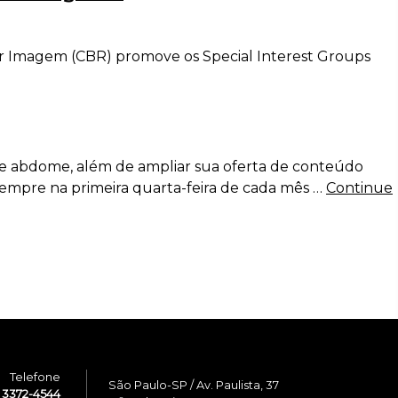
or Imagem (CBR) promove os Special Interest Groups
de abdome, além de ampliar sua oferta de conteúdo
empre na primeira quarta-feira de cada mês …
Continue
Telefone
São Paulo-SP / Av. Paulista, 37
1 3372-4544