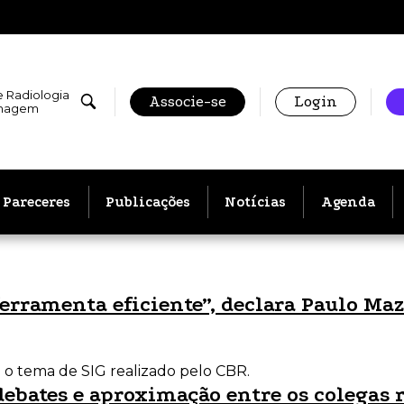
e Radiologia
Associe-se
Login
Imagem
Pareceres
Publicações
Notícias
Agenda
ramenta eficiente”, declara Paulo Mazz
i o tema de SIG realizado pelo CBR.
debates e aproximação entre os colegas 