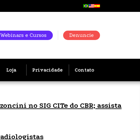
Webinars e Cursos
Denuncie
Loja
Privacidade
Contato
oncini no SIG CITe do CBR; assista
radiologistas