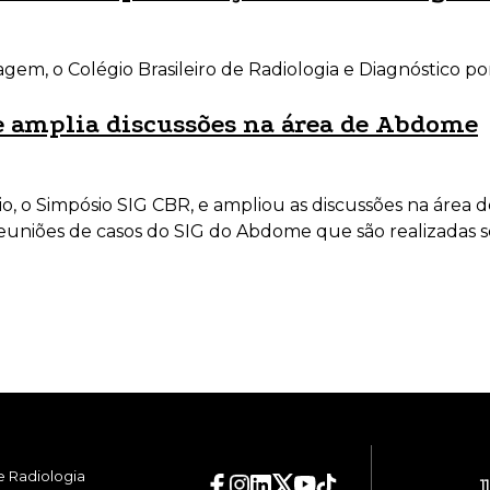
em, o Colégio Brasileiro de Radiologia e Diagnóstico p
e amplia discussões na área de Abdome
 o Simpósio SIG CBR, e ampliou as discussões na área 
euniões de casos do SIG do Abdome que são realizadas s
e Radiologia
1