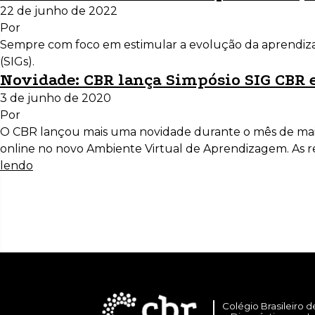
22 de junho de 2022
Por
Sempre com foco em estimular a evolução da aprendizag
(SIGs).
Novidade: CBR lança Simpósio SIG CBR 
3 de junho de 2020
Por
O CBR lançou mais uma novidade durante o mês de maio,
online no novo Ambiente Virtual de Aprendizagem. As r
lendo
Colégio Brasileiro d