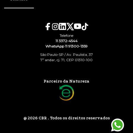
Telefone
11 3372-4544
WhatsApp 11 91300-1359
São Paulo-SP / Av. Paulista, 37
7º andar, cj. 71, CEP 01310-100
Parceiro da Natureza
@ 2026 CBR . Todos os direitos reservados