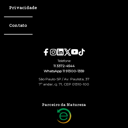
Privacidade
Contato
Telefone
11 3372-4544
WhatsApp 11 91300-1359
São Paulo-SP / Av. Paulista, 37
7º andar, cj. 71, CEP 01310-100
Parceiro da Natureza