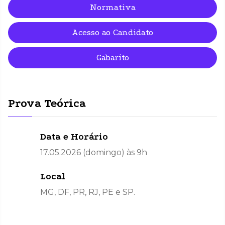
Normativa
Acesso ao Candidato
Gabarito
Prova Teórica
Data e Horário
17.05.2026 (domingo) às 9h
Local
MG, DF, PR, RJ, PE e SP.