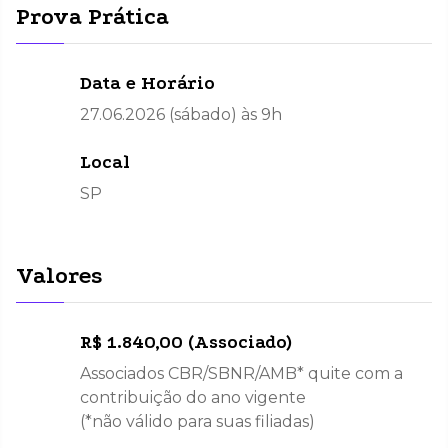
Prova Prática
Data e Horário
27.06.2026 (sábado) às 9h
Local
SP
Valores
R$ 1.840,00 (Associado)
Associados CBR/SBNR/AMB* quite com a
contribuição do ano vigente
(*não válido para suas filiadas)