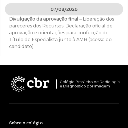
07/08/2026
Divulgação da aprovação final –
Liberação dos
pareceres dos Recursos, Declaração oficial de
aprovação e orientações para confecção do
Título de Especialista junto à AMB (acesso do
candidato).
Colégio Brasileiro de Radiologia
e Diagnóstico por Imagem
Sobre o colégio