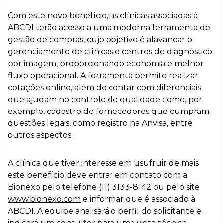
Com este novo benefício, as clínicas associadas à
ABCDI terão acesso a uma moderna ferramenta de
gestão de compras, cujo objetivo é alavancar o
gerenciamento de clínicas e centros de diagnóstico
por imagem, proporcionando economia e melhor
fluxo operacional. A ferramenta permite realizar
cotações online, além de contar com diferenciais
que ajudam no controle de qualidade como, por
exemplo, cadastro de fornecedores que cumpram
questões legais, como registro na Anvisa, entre
outros aspectos.
A clínica que tiver interesse em usufruir de mais
este benefício deve entrar em contato com a
Bionexo pelo telefone (11) 3133-8142 ou pelo site
www.bionexo.com
e informar que é associado à
ABCDI. A equipe analisará o perfil do solicitante e
indicará um consultor para uma visita técnica.