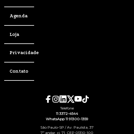
Agenda
Loja
Privacidade
Contato
Telefone
11 3372-4544
WhatsApp 11 91300-1359
São Paulo-SP / Av. Paulista, 37
7º andar, cj. 71, CEP 01310-100