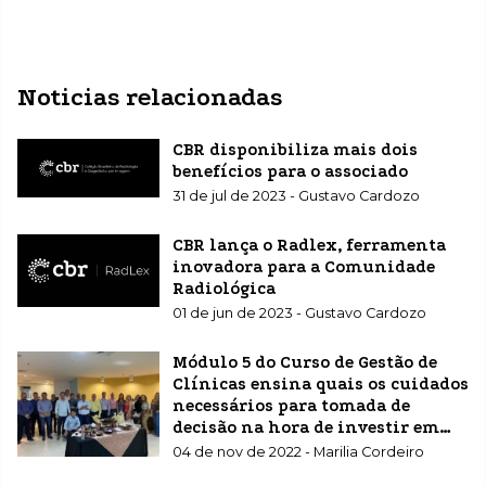
Noticias relacionadas
CBR disponibiliza mais dois
benefícios para o associado
31 de jul de 2023 - Gustavo Cardozo
CBR lança o Radlex, ferramenta
inovadora para a Comunidade
Radiológica
01 de jun de 2023 - Gustavo Cardozo
Módulo 5 do Curso de Gestão de
Clínicas ensina quais os cuidados
necessários para tomada de
decisão na hora de investir em
sua clínica, laboratório ou
04 de nov de 2022 - Marilia Cordeiro
serviço de diagnóstico por