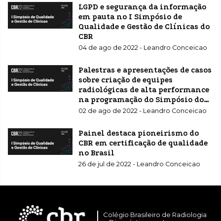
imagem
LGPD e segurança da informação
em pauta no I Simpósio de
Qualidade e Gestão de Clínicas do
CBR
04 de ago de 2022 - Leandro Conceicao
Palestras e apresentações de casos
sobre criação de equipes
radiológicas de alta performance
na programação do Simpósio do
CBR
02 de ago de 2022 - Leandro Conceicao
Painel destaca pioneirismo do
CBR em certificação de qualidade
no Brasil
26 de jul de 2022 - Leandro Conceicao
Colégio Brasileiro de Radiologia