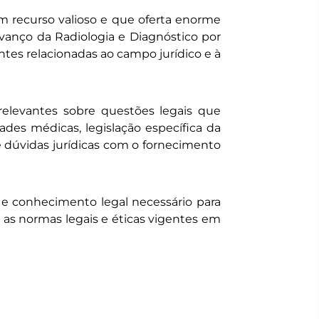
um recurso valioso e que oferta enorme
vanço da Radiologia e Diagnóstico por
ontes relacionadas ao campo jurídico e à
relevantes sobre questões legais que
ades médicas, legislação específica da
de dúvidas jurídicas com o fornecimento
e conhecimento legal necessário para
o as normas legais e éticas vigentes em