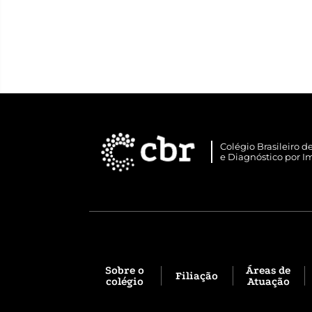
Colégio Brasileiro d
e Diagnóstico por 
Sobre o
Áreas de
Filiação
colégio
Atuação