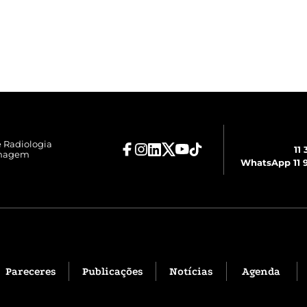
e Radiologia
11
Imagem
WhatsApp 11 9
Pareceres
Publicações
Notícias
Agenda