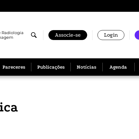
e Radiologia
Associe-se
Login
Imagem
Pareceres
Publicações
Notícias
Agenda
ica