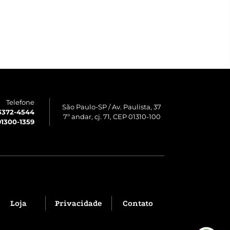
Telefone
São Paulo-SP / Av. Paulista, 37
 3372-4544
7º andar, cj. 71, CEP 01310-100
1300-1359
Loja
Privacidade
Contato