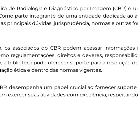
ileiro de Radiologia e Diagnóstico por Imagem (CBR) é 
. Como parte integrante de uma entidade dedicada ao a
as principais dúvidas, jurisprudência, normas e outras f
ca, os associados do CBR podem acessar informações 
mo regulamentações, direitos e deveres, responsabilid
o, a biblioteca pode oferecer suporte para a resolução 
ação ética e dentro das normas vigentes.
 CBR desempenha um papel crucial ao fornecer suporte 
sam exercer suas atividades com excelência, respeitand