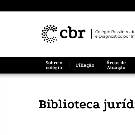
Colégio Brasileiro d
e Diagnóstico por 
Sobre o
Áreas de
Filiação
colégio
Atuação
Biblioteca juríd