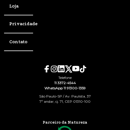
Loja
Privacidade
Contato
Telefone
11 3372-4544
WhatsApp 11 91300-1359
São Paulo-SP / Av. Paulista, 37
7º andar, cj. 71, CEP 01310-100
Parceiro da Natureza