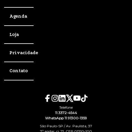
Agenda
Loja
Privacidade
Contato
Telefone
11 3372-4544
WhatsApp 11 91300-1359
São Paulo-SP / Av. Paulista, 37
7º andar, cj. 71, CEP 01310-100