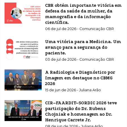
CBR obtém importante vitória em
defesa da saúde da mulher, da
mamografia e da informação
científica.
06 de jul de 2026 - Comunicação CBR
Uma vitória para a Medicina. Um
avanço para a segurança do
paciente.
03 de jul de 2026 - Comunicação CBR
A Radiologia e Diagnóstico por
Imagem em destaque no CBMG
2026
15 de jun de 2026 - Juliana Arão
CIR–FAARDIT–SORDIC 2026 teve
participação do Dr. Rubens
Chojniak e homenagem ao Dr.
Henrique Carrete Jr.
08 de jun de 2026 - Juliana Arão