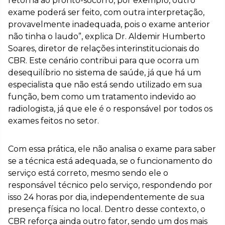
retorna ao pronto-socorro, por exemplo, outro
exame poderá ser feito, com outra interpretação,
provavelmente inadequada, pois o exame anterior
não tinha o laudo”, explica Dr. Aldemir Humberto
Soares, diretor de relações interinstitucionais do
CBR. Este cenário contribui para que ocorra um
desequilíbrio no sistema de saúde, já que há um
especialista que não está sendo utilizado em sua
função, bem como um tratamento indevido ao
radiologista, já que ele é o responsável por todos os
exames feitos no setor.
Com essa prática, ele não analisa o exame para saber
se a técnica está adequada, se o funcionamento do
serviço está correto, mesmo sendo ele o
responsável técnico pelo serviço, respondendo por
isso 24 horas por dia, independentemente de sua
presença física no local. Dentro desse contexto, o
CBR reforça ainda outro fator, sendo um dos mais