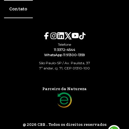
Contato
Telefone
11 3372-4544
WhatsApp 11 91300-1359
São Paulo-SP / Av. Paulista, 37
7º andar, cj. 71, CEP 01310-100
Parceiro da Natureza
@ 2026 CBR . Todos os direitos reservados