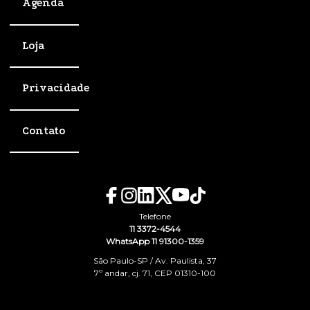
Agenda
Loja
Privacidade
Contato
Telefone
11 3372-4544
WhatsApp 11 91300-1359
São Paulo-SP / Av. Paulista, 37
7º andar, cj. 71, CEP 01310-100