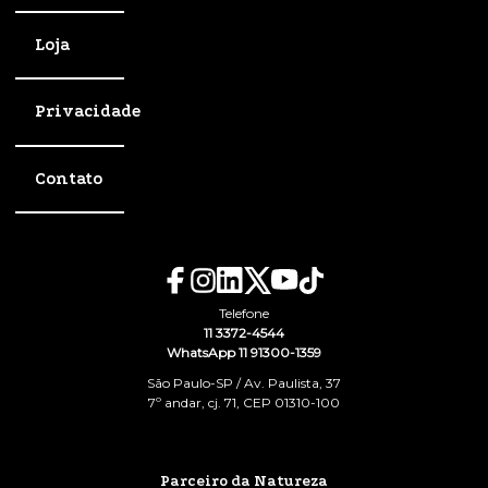
Loja
Privacidade
Contato
Telefone
11 3372-4544
WhatsApp 11 91300-1359
São Paulo-SP / Av. Paulista, 37
7º andar, cj. 71, CEP 01310-100
Parceiro da Natureza