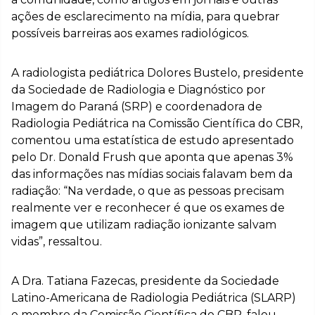
ações de esclarecimento na mídia, para quebrar
possíveis barreiras aos exames radiológicos.
A radiologista pediátrica Dolores Bustelo, presidente
da Sociedade de Radiologia e Diagnóstico por
Imagem do Paraná (SRP) e coordenadora de
Radiologia Pediátrica na Comissão Científica do CBR,
comentou uma estatística de estudo apresentado
pelo Dr. Donald Frush que aponta que apenas 3%
das informações nas mídias sociais falavam bem da
radiação: “Na verdade, o que as pessoas precisam
realmente ver e reconhecer é que os exames de
imagem que utilizam radiação ionizante salvam
vidas”, ressaltou.
A Dra. Tatiana Fazecas, presidente da Sociedade
Latino-Americana de Radiologia Pediátrica (SLARP)
e membro da Comissão Científica do CBR, falou