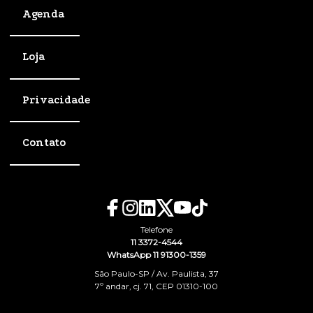
Agenda
Loja
Privacidade
Contato
Telefone
11 3372-4544
WhatsApp 11 91300-1359
São Paulo-SP / Av. Paulista, 37
7º andar, cj. 71, CEP 01310-100