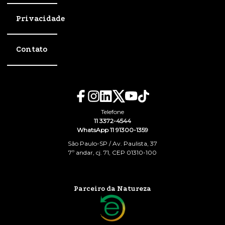
Privacidade
Contato
Telefone
11 3372-4544
WhatsApp 11 91300-1359
São Paulo-SP / Av. Paulista, 37
7º andar, cj. 71, CEP 01310-100
Parceiro da Natureza