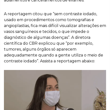
adiamentos e cancelamentos de exames.
A reportagem citou que “sem contraste iodado,
usado em procedimentos como tomografias e
angioplastias, fica mais difícil visualizar alterações em
vasos sanguíneos e tecidos, o que impede o
diagnóstico de algumas doenças”. A diretora
científica do CBR explicou que “por exemplo,
tumores, alguns órgãos só aparecem
adequadamente quando a gente utiliza o meio de
contraste iodado”. Assista a reportagem abaixo: