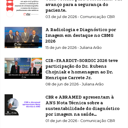
avanço para a segurança do
paciente.
03 de jul de 2026 - Comunicação CBR
A Radiologia e Diagnóstico por
Imagem em destaque no CBMG
2026
15 de jun de 2026 - Juliana Arão
CIR–FAARDIT–SORDIC 2026 teve
participação do Dr. Rubens
Chojniak e homenagem ao Dr.
Henrique Carrete Jr.
08 de jun de 2026 - Juliana Arão
CBR e ABRAMED apresentam à
ANS Nota Técnica sobre a
sustentabilidade do diagnóstico
por imagem na saúde
suplementar
01 de jun de 2026 - Comunicação CBR