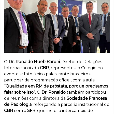
O
Dr. Ronaldo Hueb Baroni
, Diretor de Relações
Internacionais do
CBR
, representou o Colégio no
evento, e foi o único palestrante brasileiro a
participar da programação oficial, com a aula
“
Qualidade em RM de próstata, porque precisamos
falar sobre isso
”. O
Dr. Ronaldo
também participou
de reuniões com a diretoria da
Sociedade Francesa
de Radiologia
, reforçando a parceria institucional do
CBR
com a
SFR
, que inclui o intercâmbio de