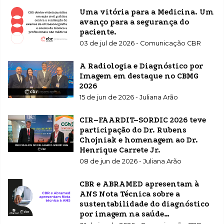
Uma vitória para a Medicina. Um
avanço para a segurança do
paciente.
03 de jul de 2026 - Comunicação CBR
A Radiologia e Diagnóstico por
Imagem em destaque no CBMG
2026
15 de jun de 2026 - Juliana Arão
CIR–FAARDIT–SORDIC 2026 teve
participação do Dr. Rubens
Chojniak e homenagem ao Dr.
Henrique Carrete Jr.
08 de jun de 2026 - Juliana Arão
CBR e ABRAMED apresentam à
ANS Nota Técnica sobre a
sustentabilidade do diagnóstico
por imagem na saúde
suplementar